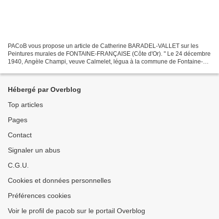
PACoB vous propose un article de Catherine BARADEL-VALLET sur les
Peintures murales de FONTAINE-FRANÇAISE (Côte d'Or). " Le 24 décembre
1940, Angèle Champi, veuve Calmelet, légua à la commune de Fontaine-
Française ... CLIQUEZ SUR LE PDF CI-DESSOUS POUR...
Hébergé par Overblog
Top articles
Pages
Contact
Signaler un abus
C.G.U.
Cookies et données personnelles
Préférences cookies
Voir le profil de pacob sur le portail Overblog