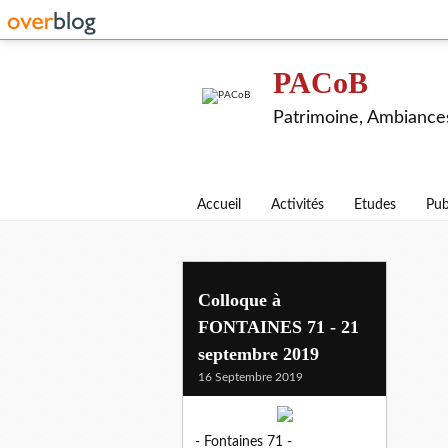
PACoB
Patrimoine, Ambiance
Accueil
Activités
Etudes
Pub
Colloque à
FONTAINES 71 - 21
septembre 2019
16 Septembre 2019
- Fontaines 71 -