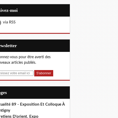
uivez-moi
via RSS
Newsletter
nnez-vous pour être averti des
veaux articles publiés.
ages
ualité 89 - Exposition Et Colloque À
ntigny
etiens D'orient. Expo