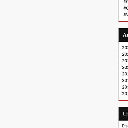
#
#
#
20
20
20
20
20
20
20
20
L
Eta