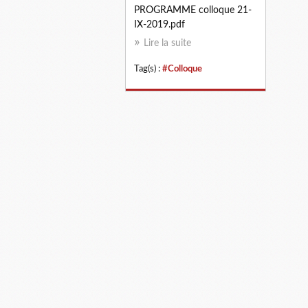
PROGRAMME colloque 21-
IX-2019.pdf
Lire la suite
Tag(s) :
#Colloque