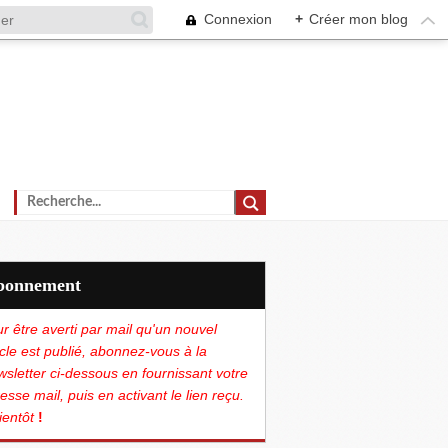
Connexion
+
Créer mon blog
Abonnement
r être averti par mail qu'un nouvel
icle est publié, abonnez-vous à la
sletter ci-dessous en fournissant votre
esse mail, puis en activant le lien reçu.
ientôt
!