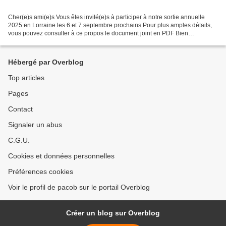
Cher(e)s ami(e)s Vous êtes invité(e)s à participer à notre sortie annuelle
2025 en Lorraine les 6 et 7 septembre prochains Pour plus amples détails,
vous pouvez consulter à ce propos le document joint en PDF Bien
cordialement et à bientôt ! - SORTIE...
Hébergé par Overblog
Top articles
Pages
Contact
Signaler un abus
C.G.U.
Cookies et données personnelles
Préférences cookies
Voir le profil de pacob sur le portail Overblog
Créer un blog sur Overblog