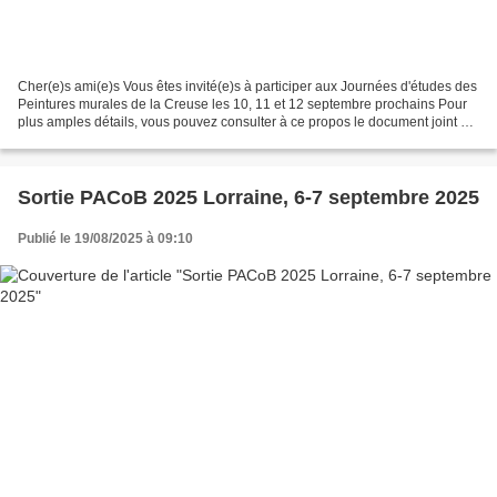
Cher(e)s ami(e)s Vous êtes invité(e)s à participer aux Journées d'études des
Peintures murales de la Creuse les 10, 11 et 12 septembre prochains Pour
plus amples détails, vous pouvez consulter à ce propos le document joint en
PDF Bien cordialement et...
Sortie PACoB 2025 Lorraine, 6-7 septembre 2025
Publié le 19/08/2025 à 09:10