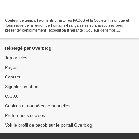
Couleur de temps, fragments d’histoires PACoB et la Société Historique et
Touristique de la région de Fontaine-Française se sont associées pour
présenter conjointement l’exposition itinérante : Couleur de temps,
fragments d’histoires , créée en 2004 et...
Hébergé par Overblog
Top articles
Pages
Contact
Signaler un abus
C.G.U.
Cookies et données personnelles
Préférences cookies
Voir le profil de pacob sur le portail Overblog