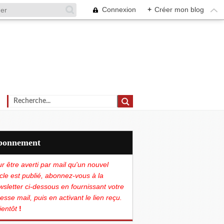
Connexion
+
Créer mon blog
Abonnement
r être averti par mail qu'un nouvel
icle est publié, abonnez-vous à la
sletter ci-dessous en fournissant votre
esse mail, puis en activant le lien reçu.
ientôt
!