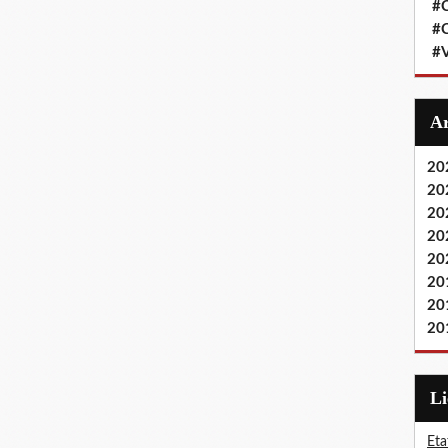
#
#
#
20
20
20
20
20
20
20
20
L
Eta