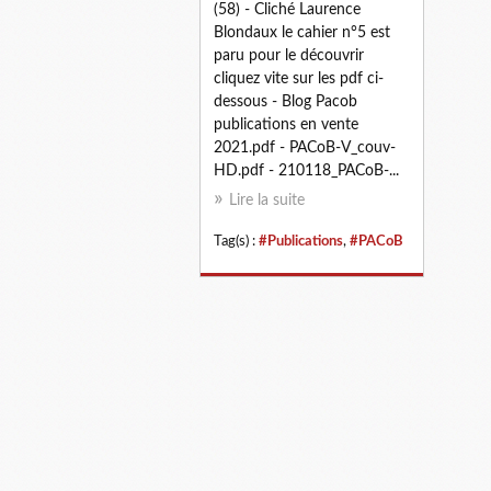
(58) - Cliché Laurence
Blondaux le cahier n°5 est
paru pour le découvrir
cliquez vite sur les pdf ci-
dessous - Blog Pacob
publications en vente
2021.pdf - PACoB-V_couv-
HD.pdf - 210118_PACoB-...
Lire la suite
Tag(s) :
#Publications
,
#PACoB