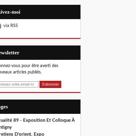
uivez-moi
via RSS
Newsletter
nnez-vous pour être averti des
veaux articles publiés.
ages
ualité 89 - Exposition Et Colloque À
ntigny
etiens D'orient. Expo