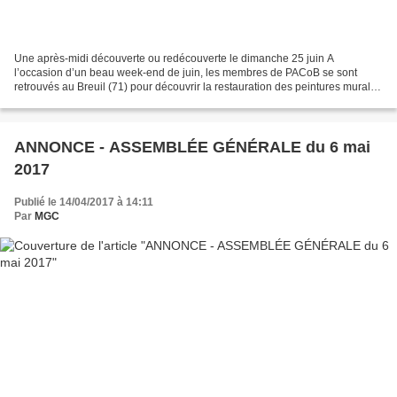
Une après-midi découverte ou redécouverte le dimanche 25 juin A
l’occasion d’un beau week-end de juin, les membres de PACoB se sont
retrouvés au Breuil (71) pour découvrir la restauration des peintures murales
de l’église. Conformément à l’habitude prise...
ANNONCE - ASSEMBLÉE GÉNÉRALE du 6 mai
2017
Publié le 14/04/2017 à 14:11
Par
MGC