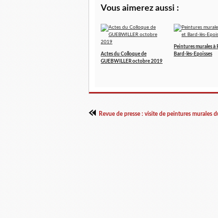
Vous aimerez aussi :
Peintures murales à 
Actes du Colloque de
Bard-lès-Epoisses
GUEBWILLER octobre 2019
Revue de presse : visite de peintures murales 