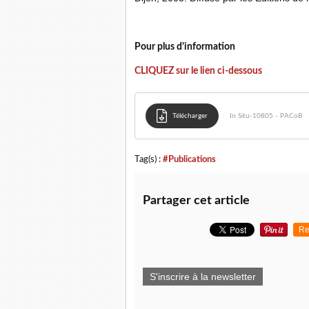
Pour plus d'information
CLIQUEZ sur le lien ci-dessous
Télécharger
In Situ-10805 - PACoB
Tag(s) :
#Publications
Partager cet article
Re
S'inscrire à la newsletter