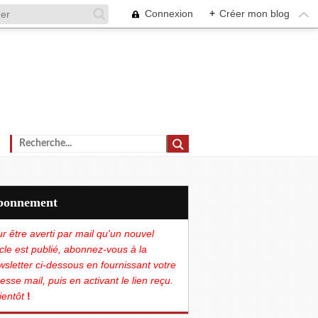
Connexion
+
Créer mon blog
Abonnement
r être averti par mail qu'un nouvel
icle est publié, abonnez-vous à la
sletter ci-dessous en fournissant votre
esse mail, puis en activant le lien reçu.
ientôt
!