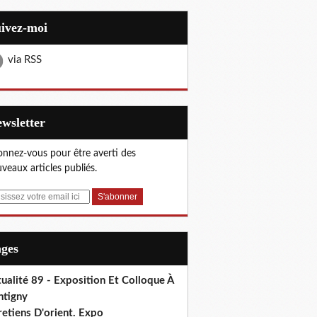
uivez-moi
via RSS
Newsletter
nnez-vous pour être averti des
veaux articles publiés.
ages
ualité 89 - Exposition Et Colloque À
ntigny
etiens D'orient. Expo